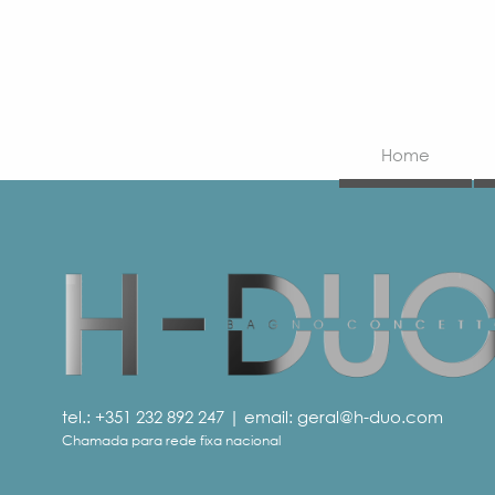
Home
tel.:
+351 232 892 247
| email:
geral@h-duo.com
Chamada para rede fixa nacional