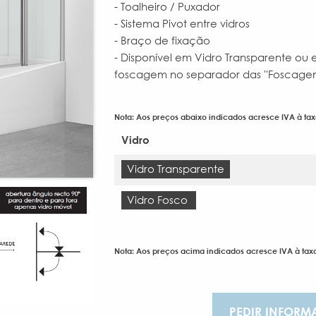
- Toalheiro / Puxador
- Sistema Pivot entre vidros
- Braço de fixação
- Disponível em Vidro Transparente ou
foscagem no separador das ''Foscagens
Nota: Aos preços abaixo indicados acresce IVA à tax
Vidro
Vidro Transparente
Vidro Fosco
Nota: Aos preços acima indicados acresce IVA à taxa
PEDIR INFORM