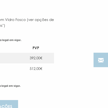
 em Vidro Fosco (ver opções de
'')
a legal em vigor.
PVP
392,00€
512,00€
 legal em vigor.
AÇÕES