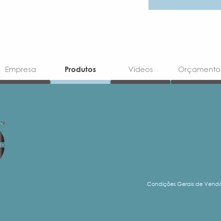
Empresa
Produtos
Vídeos
Orçamento
Condições Gerais de Vend