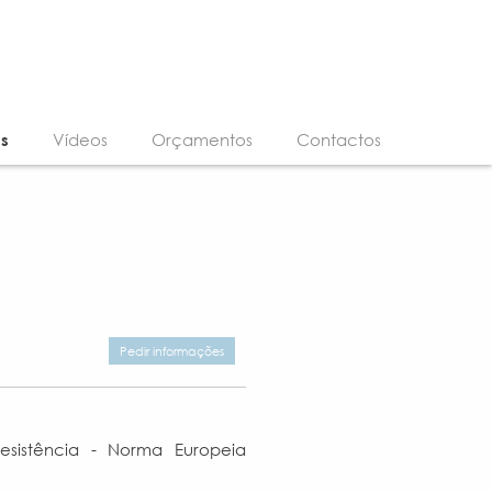
os
Vídeos
Orçamentos
Contactos
Pedir informações
sistência - Norma Europeia