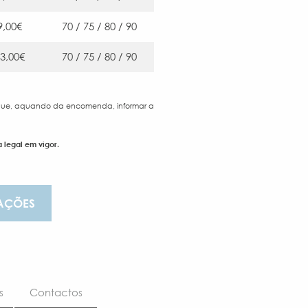
9,00€
70 / 75 / 80 / 90
3,00€
70 / 75 / 80 / 90
 que, aquando da encomenda, informar a
 legal em vigor.
AÇÕES
s
Contactos