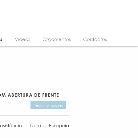
os
Vídeos
Orçamentos
Contactos
M ABERTURA DE FRENTE
Pedir informações
sistência - Norma Europeia