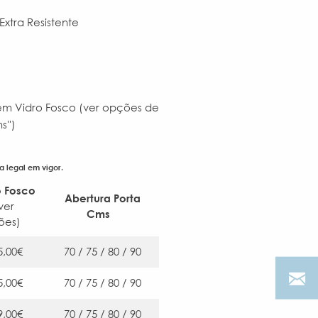
Extra Resistente
 em Vidro Fosco (ver opções de
'')
a legal em vigor.
o Fosco
Abertura Porta
ver
Cms
ções)
5,00€
70 / 75 / 80 / 90
5,00€
70 / 75 / 80 / 90
9,00€
70 / 75 / 80 / 90