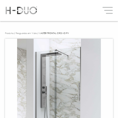
Produtos
/
Resguardos em Vidro
/ MASTER FRONTAL CROMO PV