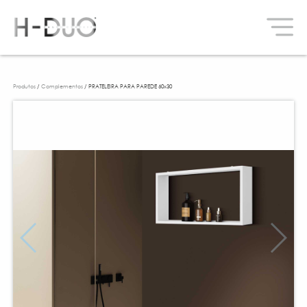
Produtos
/
Complementos
/ PRATELEIRA PARA PAREDE 60x30